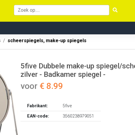
s
scheerspiegels, make-up spiegels
5five Dubbele make-up spiegel/sche
zilver - Badkamer spiegel -
voor
€ 8.99
Fabrikant:
5five
EAN-code:
3560238979051