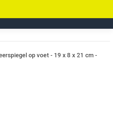
erspiegel op voet - 19 x 8 x 21 cm -