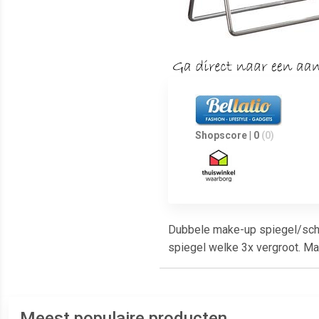
Shopscore | 0
(0)
Dubbele make-up spiegel/schee
spiegel welke 3x vergroot. Ma
Meest populaire producten