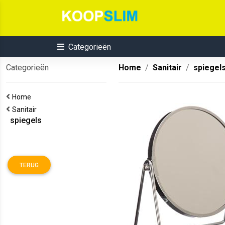
Categorieën
Categorieën
Home
Sanitair
spiegel
Home
Sanitair
spiegels
TERUG