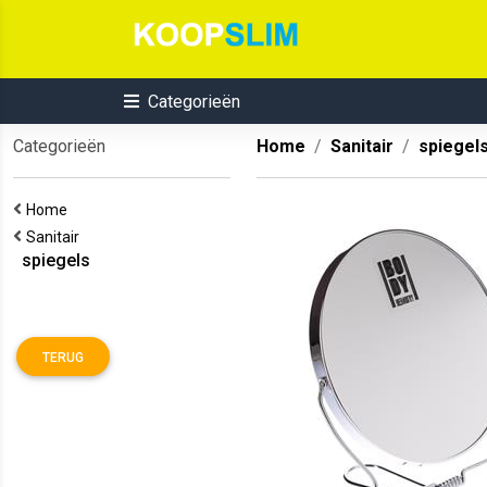
Categorieën
Categorieën
Home
Sanitair
spiegel
Home
Sanitair
spiegels
TERUG