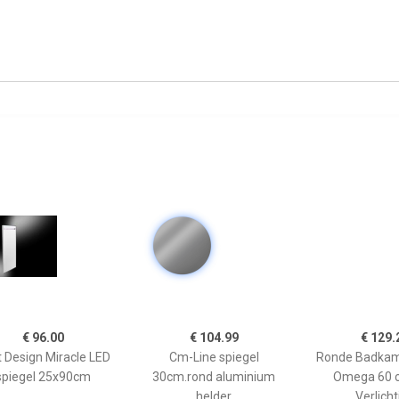
€ 96.00
€ 104.99
€ 129.
 Design Miracle LED
Cm-Line spiegel
Ronde Badkam
spiegel 25x90cm
30cm.rond aluminium
Omega 60 
helder
Verlicht