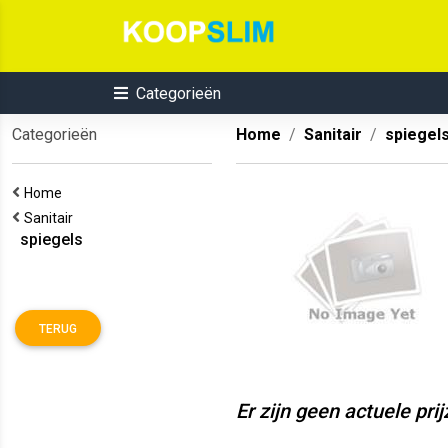
Categorieën
Categorieën
Home
Sanitair
spiegel
Home
Sanitair
spiegels
TERUG
Er zijn geen actuele pri