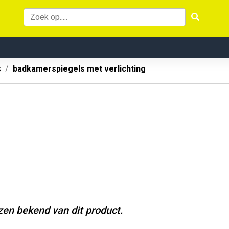
s
badkamerspiegels met verlichting
jzen bekend van dit product.