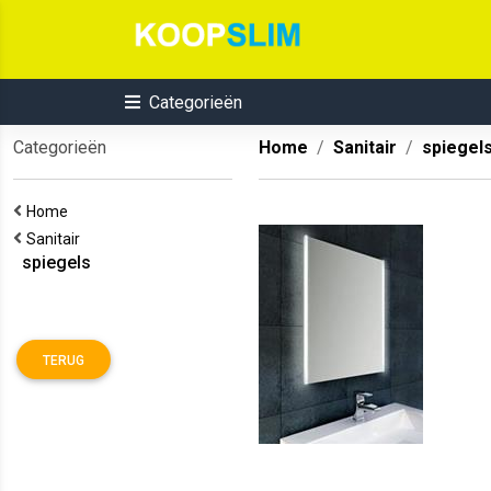
Categorieën
Categorieën
Home
Sanitair
spiegel
Home
Sanitair
spiegels
TERUG