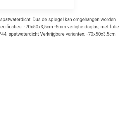
k spatwaterdicht. Dus de spiegel kan omgehangen worden
pecificaties: -70x50x3,5cm -5mm veiligheidsglas, met folie
P44: spatwaterdicht Verkrijgbare varianten: -70x50x3,5cm