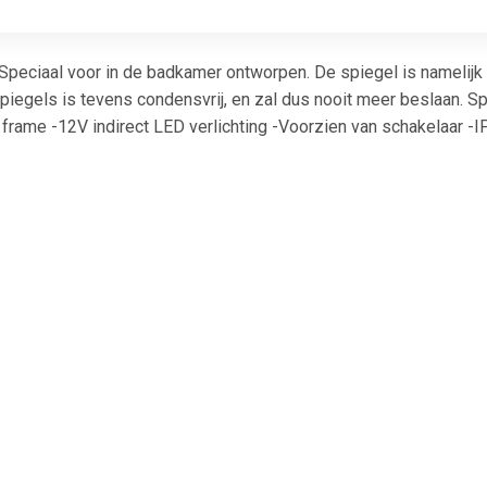
 Speciaal voor in de badkamer ontworpen. De spiegel is namelij
piegels is tevens condensvrij, en zal dus nooit meer beslaan. S
frame -12V indirect LED verlichting -Voorzien van schakelaar -I
m