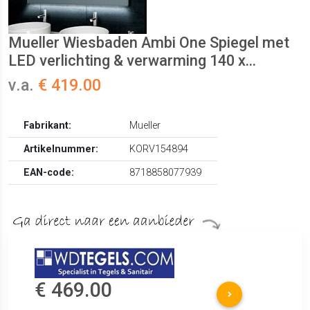
Mueller Wiesbaden Ambi One Spiegel met
LED verlichting & verwarming 140 x...
v.a.
€ 419.00
Fabrikant:
Mueller
Artikelnummer:
KORV154894
EAN-code:
8718858077939
€ 469.00