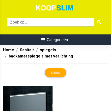
Categorieën
Home
Sanitair
spiegels
badkamerspiegels met verlichting
TERUG