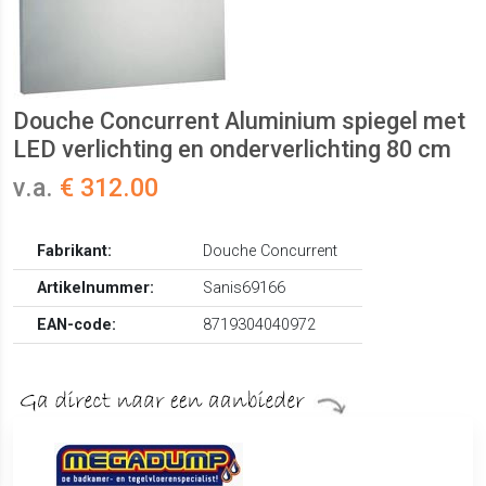
Douche Concurrent Aluminium spiegel met
LED verlichting en onderverlichting 80 cm
v.a.
€ 312.00
Fabrikant:
Douche Concurrent
Artikelnummer:
Sanis69166
EAN-code:
8719304040972