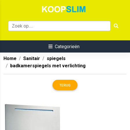
Categorieën
Home
Sanitair
spiegels
badkamerspiegels met verlichting
TERUG