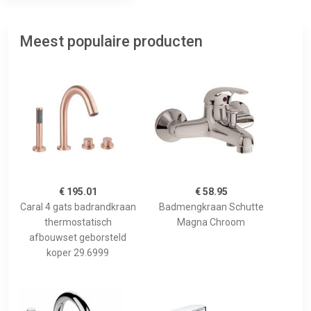
Meest populaire producten
€ 195.01
€ 58.95
Caral 4 gats badrandkraan
Badmengkraan Schutte
thermostatisch
Magna Chroom
afbouwset geborsteld
koper 29.6999