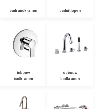
badrandkranen
baduitlopen
inbouw
opbouw
badkranen
badkranen