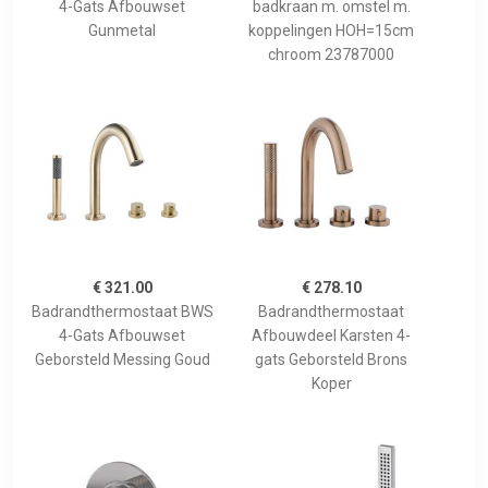
4-Gats Afbouwset
badkraan m. omstel m.
Gunmetal
koppelingen HOH=15cm
chroom 23787000
€ 321.00
€ 278.10
Badrandthermostaat BWS
Badrandthermostaat
4-Gats Afbouwset
Afbouwdeel Karsten 4-
Geborsteld Messing Goud
gats Geborsteld Brons
Koper