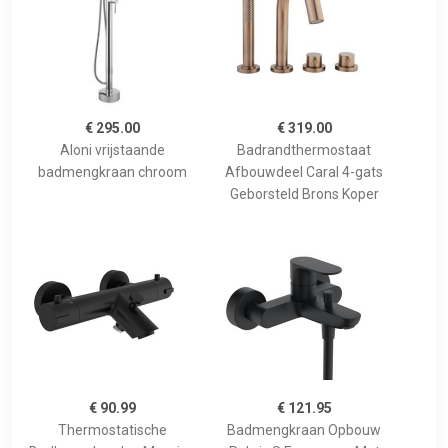
€ 295.00
€ 319.00
Aloni vrijstaande
Badrandthermostaat
badmengkraan chroom
Afbouwdeel Caral 4-gats
Geborsteld Brons Koper
€ 90.99
€ 121.95
Thermostatische
Badmengkraan Opbouw