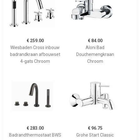
€ 259.00
€ 84.00
Wiesbaden Cross inbouw
Aloni Bad
badrandkraan afbouwset
Douchemengkraan
4-gats Chroom
Chroom
€ 283.00
€ 96.75
Badrandthermostaat BWS
Grohe Start Classic