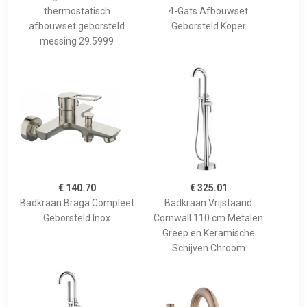
thermostatisch
4-Gats Afbouwset
afbouwset geborsteld
Geborsteld Koper
messing 29.5999
€ 140.70
€ 325.01
Badkraan Braga Compleet
Badkraan Vrijstaand
Geborsteld Inox
Cornwall 110 cm Metalen
Greep en Keramische
Schijven Chroom