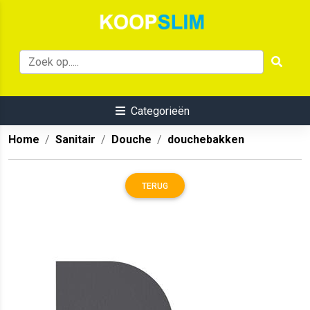
Categorieën
Home
Sanitair
Douche
douchebakken
TERUG