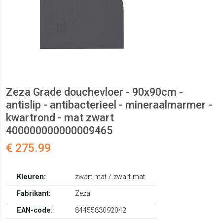
Zeza Grade douchevloer - 90x90cm -
antislip - antibacterieel - mineraalmarmer -
kwartrond - mat zwart
400000000000009465
€ 275.99
Kleuren:
zwart mat / zwart mat
Fabrikant:
Zeza
EAN-code:
8445583092042