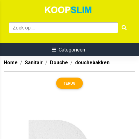
Categorieën
Home
Sanitair
Douche
douchebakken
TERUG