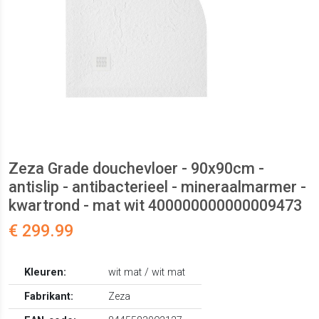
Zeza Grade douchevloer - 90x90cm -
antislip - antibacterieel - mineraalmarmer -
kwartrond - mat wit 400000000000009473
€ 299.99
Kleuren:
wit mat / wit mat
Fabrikant:
Zeza