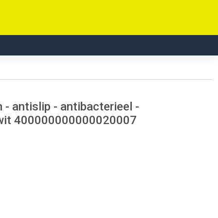
antislip - antibacterieel -
t wit 400000000000020007