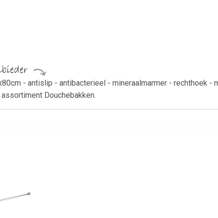
0cm - antislip - antibacterieel - mineraalmarmer - rechthoek 
t assortiment Douchebakken.