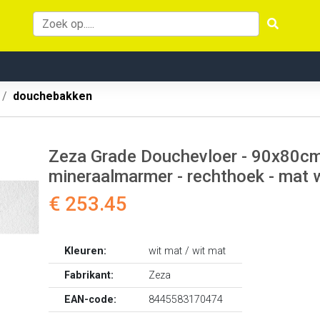
douchebakken
Zeza Grade Douchevloer - 90x80cm - 
mineraalmarmer - rechthoek - ma
€ 253.45
Kleuren:
wit mat / wit mat
Fabrikant:
Zeza
EAN-code:
8445583170474