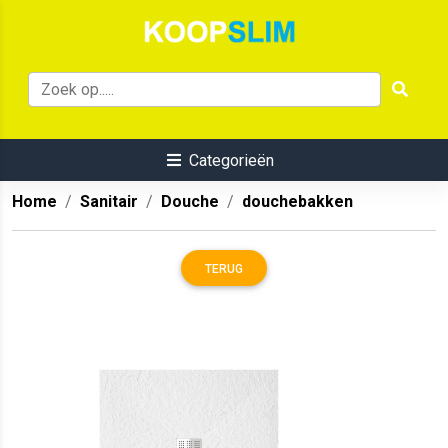
Categorieën
Home
Sanitair
Douche
douchebakken
TERUG