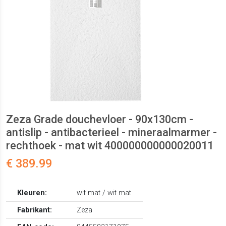
Zeza Grade douchevloer - 90x130cm -
antislip - antibacterieel - mineraalmarmer -
rechthoek - mat wit 400000000000020011
€ 389.99
Kleuren:
wit mat / wit mat
Fabrikant:
Zeza