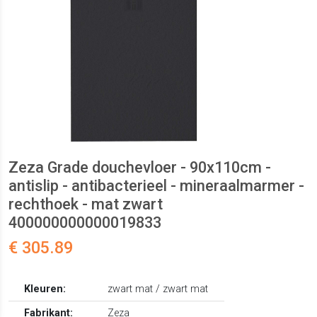
Zeza Grade douchevloer - 90x110cm -
antislip - antibacterieel - mineraalmarmer -
rechthoek - mat zwart
400000000000019833
€ 305.89
Kleuren:
zwart mat / zwart mat
Fabrikant:
Zeza