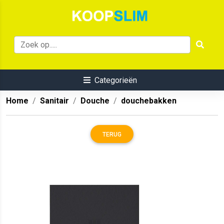
Categorieën
Home
Sanitair
Douche
douchebakken
TERUG