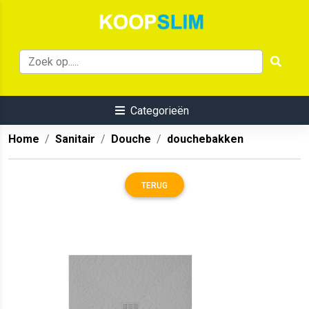
Categorieën
Home
Sanitair
Douche
douchebakken
TERUG