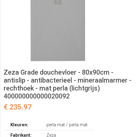
Zeza Grade douchevloer - 80x90cm -
antislip - antibacterieel - mineraalmarmer -
rechthoek - mat perla (lichtgrijs)
400000000000020092
€ 235.97
Kleuren:
perla mat / perla mat
Fabrikant:
Zeza