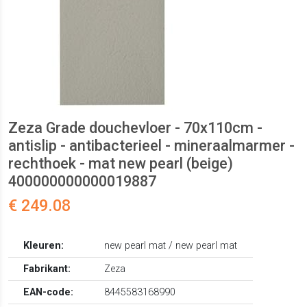
Zeza Grade douchevloer - 70x110cm -
antislip - antibacterieel - mineraalmarmer -
rechthoek - mat new pearl (beige)
400000000000019887
€ 249.08
Kleuren:
new pearl mat / new pearl mat
Fabrikant:
Zeza
EAN-code:
8445583168990