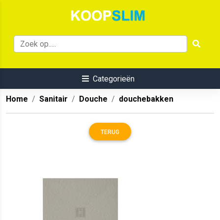
Categorieën
Home
Sanitair
Douche
douchebakken
TERUG