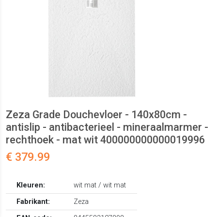
Zeza Grade Douchevloer - 140x80cm -
antislip - antibacterieel - mineraalmarmer -
rechthoek - mat wit 400000000000019996
€ 379.99
Kleuren:
wit mat / wit mat
Fabrikant:
Zeza