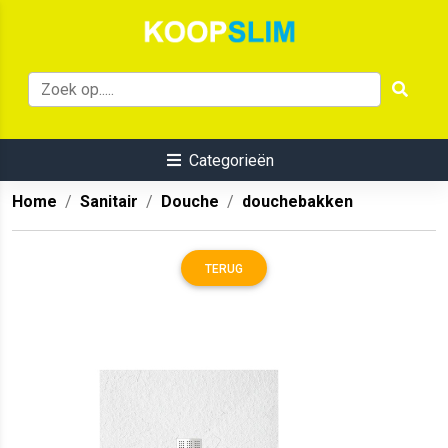
Categorieën
Home
Sanitair
Douche
douchebakken
TERUG