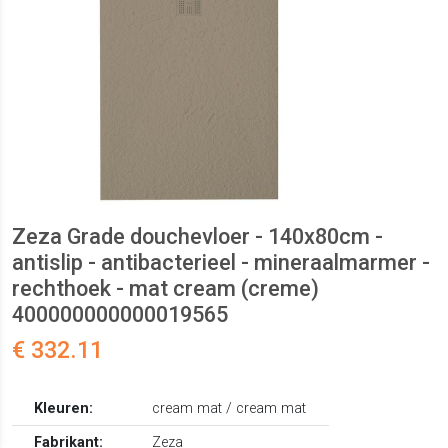
Zeza Grade douchevloer - 140x80cm -
antislip - antibacterieel - mineraalmarmer -
rechthoek - mat cream (creme)
400000000000019565
€ 332.11
Kleuren:
cream mat / cream mat
Fabrikant:
Zeza