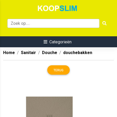
Categorieën
Home
Sanitair
Douche
douchebakken
TERUG