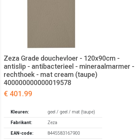
Zeza Grade douchevloer - 120x90cm -
antislip - antibacterieel - mineraalmarmer -
rechthoek - mat cream (taupe)
400000000000019578
€ 401.99
Kleuren:
geel / geel / mat (taupe)
Fabrikant:
Zeza
EAN-code:
8445583167900