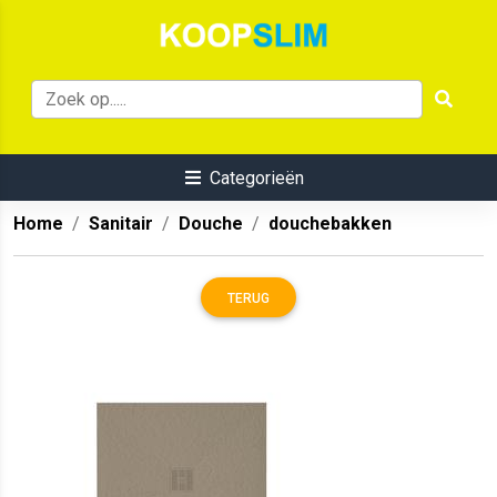
Categorieën
Home
Sanitair
Douche
douchebakken
TERUG