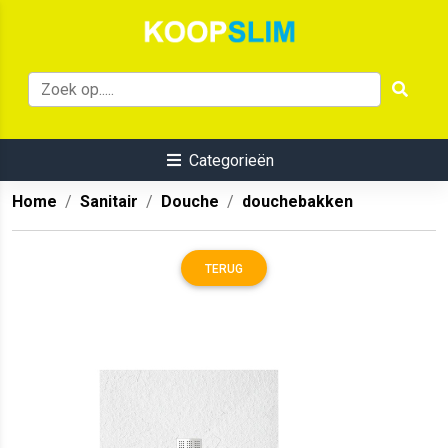
Categorieën
Home
Sanitair
Douche
douchebakken
TERUG