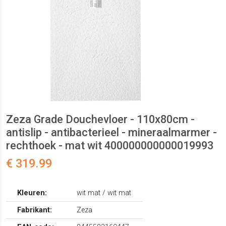
Zeza Grade Douchevloer - 110x80cm -
antislip - antibacterieel - mineraalmarmer -
rechthoek - mat wit 400000000000019993
€ 319.99
Kleuren:
wit mat / wit mat
Fabrikant:
Zeza