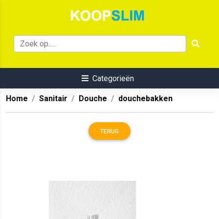
Categorieën
Home
Sanitair
Douche
douchebakken
TERUG