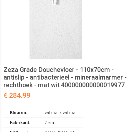
Zeza Grade Douchevloer - 110x70cm -
antislip - antibacterieel - mineraalmarmer -
rechthoek - mat wit 400000000000019977
€ 284.99
Kleuren:
wit mat / wit mat
Fabrikant:
Zeza