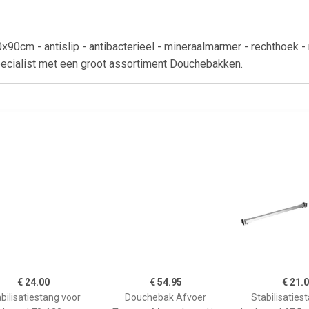
x90cm - antislip - antibacterieel - mineraalmarmer - rechtho
specialist met een groot assortiment Douchebakken.