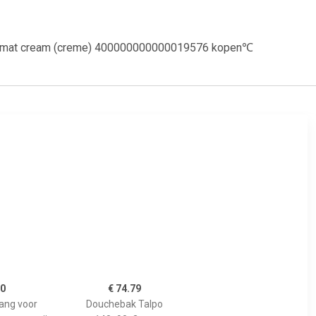
ek - mat cream (creme) 400000000000019576 kopen℃