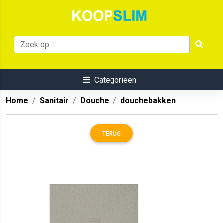
Categorieën
Home
Sanitair
Douche
douchebakken
TERUG