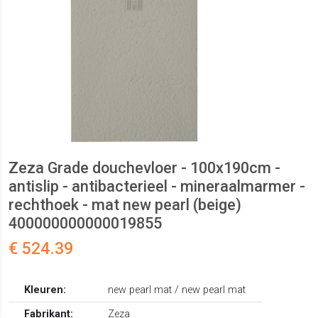
Zeza Grade douchevloer - 100x190cm -
antislip - antibacterieel - mineraalmarmer -
rechthoek - mat new pearl (beige)
400000000000019855
€ 524.39
Kleuren:
new pearl mat / new pearl mat
Fabrikant:
Zeza