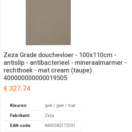
Zeza Grade douchevloer - 100x110cm -
antislip - antibacterieel - mineraalmarmer -
rechthoek - mat cream (taupe)
400000000000019505
€ 327.74
Kleuren:
geel / geel / mat
Fabrikant:
Zeza
EAN-code:
8445583172591