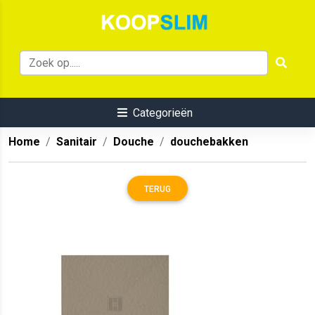
Categorieën
Home
Sanitair
Douche
douchebakken
TERUG