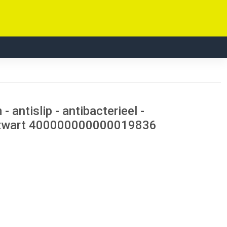
antislip - antibacterieel -
t zwart 400000000000019836