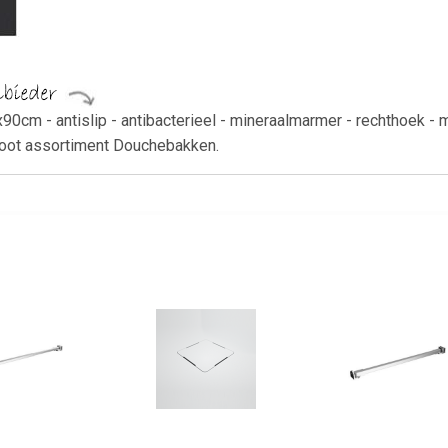
0cm - antislip - antibacterieel - mineraalmarmer - rechthoek 
root assortiment Douchebakken.