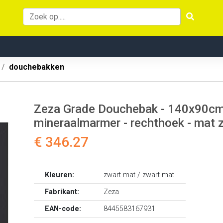
douchebakken
Zeza Grade Douchebak - 140x90cm - 
mineraalmarmer - rechthoek - ma
€ 346.27
Kleuren:
zwart mat / zwart mat
Fabrikant:
Zeza
EAN-code:
8445583167931