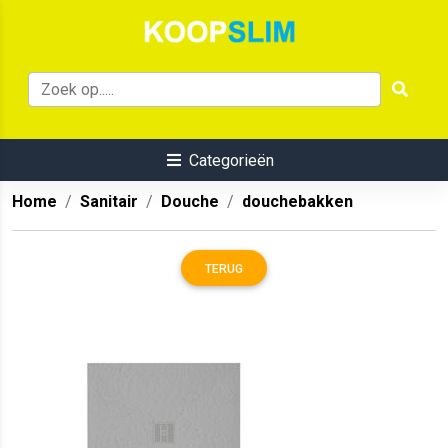
Categorieën
Home
Sanitair
Douche
douchebakken
TERUG