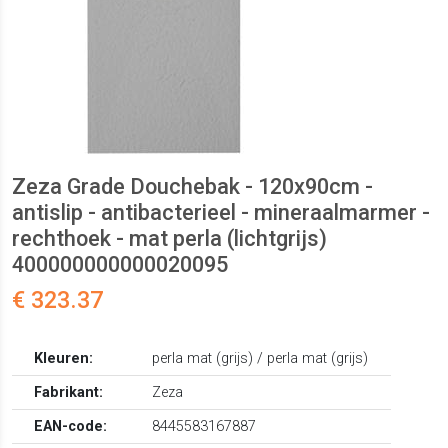
Zeza Grade Douchebak - 120x90cm -
antislip - antibacterieel - mineraalmarmer -
rechthoek - mat perla (lichtgrijs)
400000000000020095
€ 323.37
Kleuren:
perla mat (grijs) / perla mat (grijs)
Fabrikant:
Zeza
EAN-code:
8445583167887