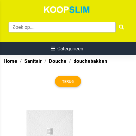
Categorieën
Home
Sanitair
Douche
douchebakken
TERUG