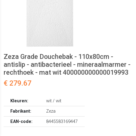
Zeza Grade Douchebak - 110x80cm -
antislip - antibacterieel - mineraalmarmer -
rechthoek - mat wit 400000000000019993
€ 279.67
Kleuren:
wit / wit
Fabrikant:
Zeza
EAN-code:
8445583169447