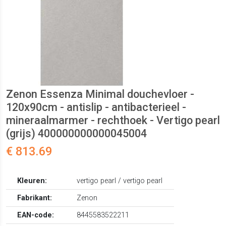
Zenon Essenza Minimal douchevloer -
120x90cm - antislip - antibacterieel -
mineraalmarmer - rechthoek - Vertigo pearl
(grijs) 400000000000045004
€ 813.69
Kleuren:
vertigo pearl / vertigo pearl
Fabrikant:
Zenon
EAN-code:
8445583522211