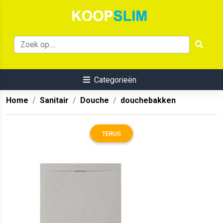
Categorieën
Home
Sanitair
Douche
douchebakken
TERUG