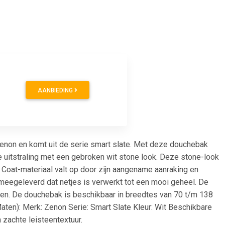
AANBIEDING
enon en komt uit de serie smart slate. Met deze douchebak
ke uitstraling met een gebroken wit stone look. Deze stone-look
l Coat-materiaal valt op door zijn aangename aanraking en
 meegeleverd dat netjes is verwerkt tot een mooi geheel. De
en. De douchebak is beschikbaar in breedtes van 70 t/m 138
ten): Merk: Zenon Serie: Smart Slate Kleur: Wit Beschikbare
zachte leisteentextuur.