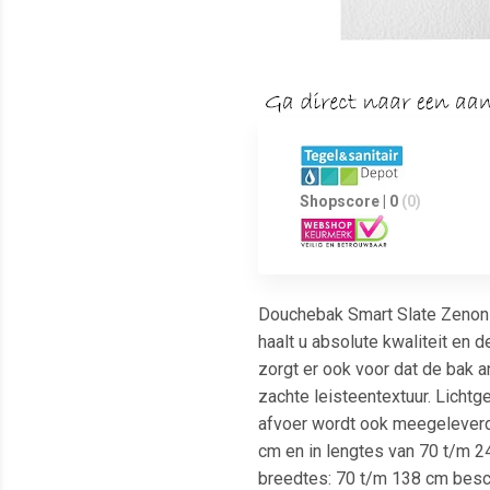
Shopscore | 0
(0)
Douchebak Smart Slate Zenon 
haalt u absolute kwaliteit en 
zorgt er ook voor dat de bak a
zachte leisteentextuur. Licht
afvoer wordt ook meegeleverd
cm en in lengtes van 70 t/m 2
breedtes: 70 t/m 138 cm besch