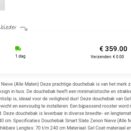
€ 359.00
1 dag
Verzenden: € 0.00
Nieve (Alle Maten) Deze prachtige douchebak is van het merk z
design in huis. De douchebak heeft een minimalistische en strak
ntislip is, ideaal voor de veiligheid dus! Deze douchebak van Ge
gewicht en eenvoudig te installeren. Een bijpassend rooster word
. Deze douchebak is leverbaar in diverse breedte- en lengtemat
40 cm. Specificaties Douchebak Smart Slate Zenon Nieve (Alle Ma
ikbare Lengtes: 70 t/m 240 cm Materiaal: Gel Coat-materiaal en 