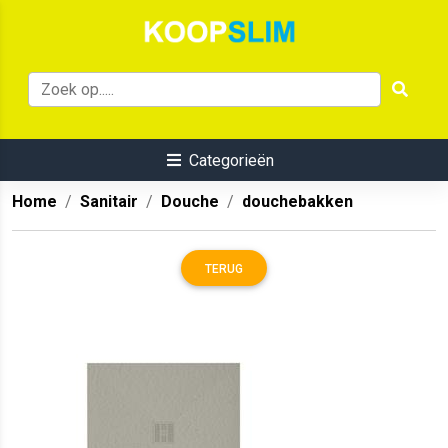
Categorieën
Home
Sanitair
Douche
douchebakken
TERUG