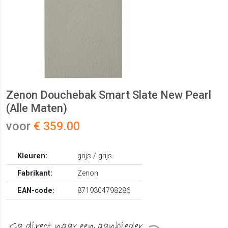
Zenon Douchebak Smart Slate New Pearl
(Alle Maten)
voor
€ 359.00
Kleuren:
grijs / grijs
Fabrikant:
Zenon
EAN-code:
8719304798286