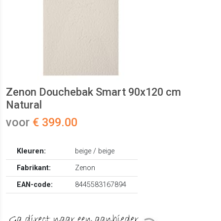
Zenon Douchebak Smart 90x120 cm
Natural
voor
€ 399.00
Kleuren:
beige / beige
Fabrikant:
Zenon
EAN-code:
8445583167894