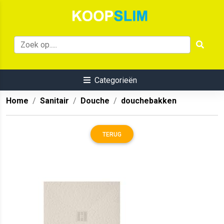
Categorieën
Home
Sanitair
Douche
douchebakken
TERUG