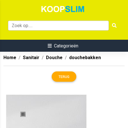
Categorieën
Home
Sanitair
Douche
douchebakken
TERUG