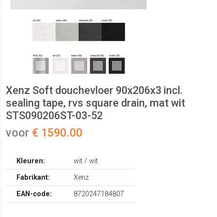
Xenz Soft douchevloer 90x206x3 incl.
sealing tape, rvs square drain, mat wit
STS090206ST-03-52
voor
€ 1590.00
Kleuren:
wit / wit
Fabrikant:
Xenz
EAN-code:
8720247184807