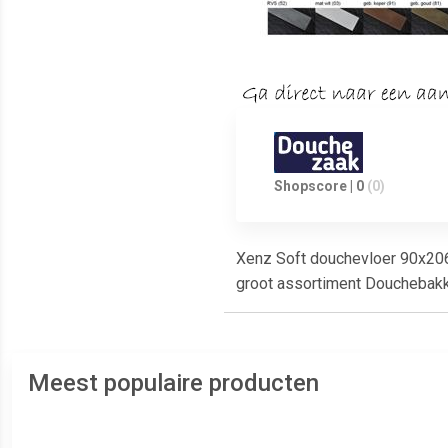
Shopscore | 0
(0)
Xenz Soft douchevloer 90x206x
groot assortiment Douchebak
Meest populaire producten