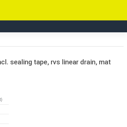
. sealing tape, rvs linear drain, mat
t)