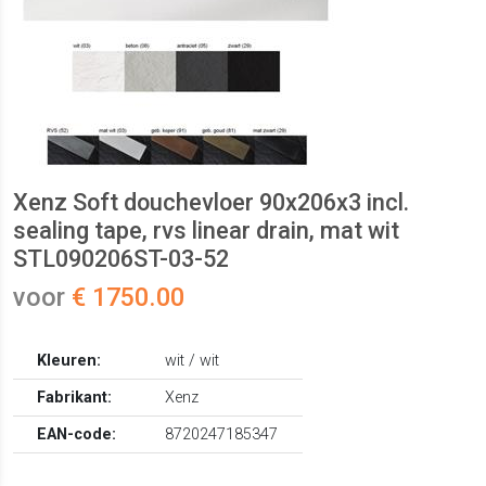
Xenz Soft douchevloer 90x206x3 incl.
sealing tape, rvs linear drain, mat wit
STL090206ST-03-52
voor
€ 1750.00
Kleuren:
wit / wit
Fabrikant:
Xenz
EAN-code:
8720247185347