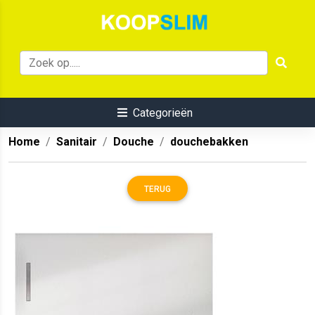
Categorieën
Home
Sanitair
Douche
douchebakken
TERUG