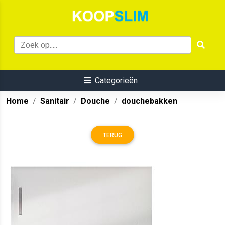
Categorieën
Home
Sanitair
Douche
douchebakken
TERUG