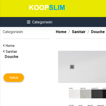
Categorieën
Categorieën
Home
Sanitair
Douche
Home
Sanitair
Douche
TERUG