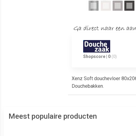
Shopscore | 0
(0)
Xenz Soft douchevloer 80x206x
Douchebakken.
Meest populaire producten