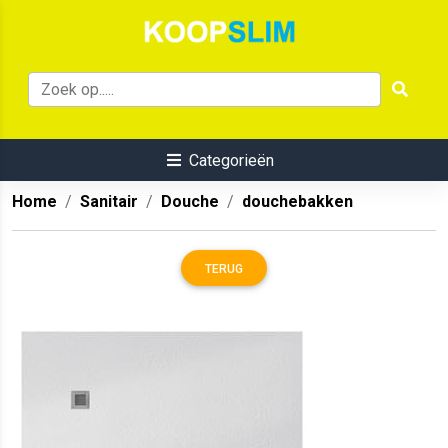
Categorieën
Home
Sanitair
Douche
douchebakken
TERUG