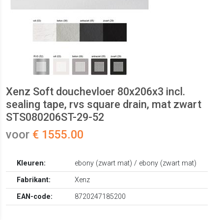
Xenz Soft douchevloer 80x206x3 incl.
sealing tape, rvs square drain, mat zwart
STS080206ST-29-52
voor
€ 1555.00
Kleuren:
ebony (zwart mat) / ebony (zwart mat)
Fabrikant:
Xenz
EAN-code:
8720247185200