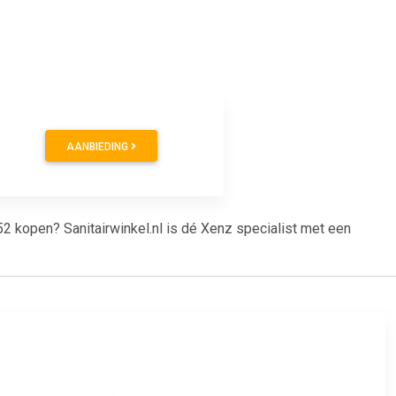
1
AANBIEDING
2 kopen? Sanitairwinkel.nl is dé Xenz specialist met een