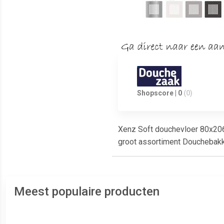
Shopscore | 0
(0)
Xenz Soft douchevloer 80x206x
groot assortiment Douchebak
Meest populaire producten