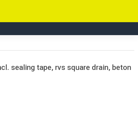
l. sealing tape, rvs square drain, beton