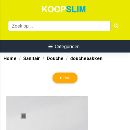
Categorieën
Home
Sanitair
Douche
douchebakken
TERUG