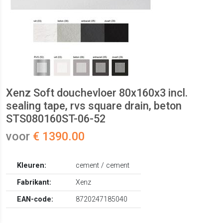
Xenz Soft douchevloer 80x160x3 incl.
sealing tape, rvs square drain, beton
STS080160ST-06-52
voor
€ 1390.00
Kleuren:
cement / cement
Fabrikant:
Xenz
EAN-code:
8720247185040