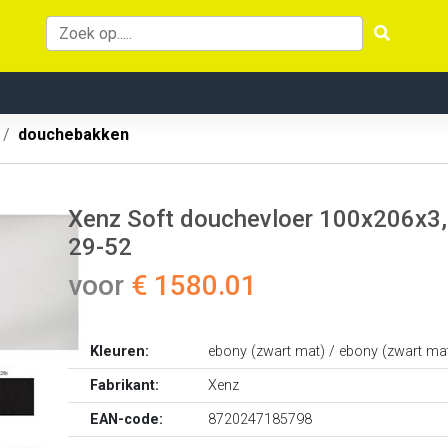
douchebakken
Xenz Soft douchevloer 100x206x3, 
29-52
voor
€ 1580.01
Kleuren:
ebony (zwart mat) / ebony (zwart ma
Fabrikant:
Xenz
EAN-code:
8720247185798