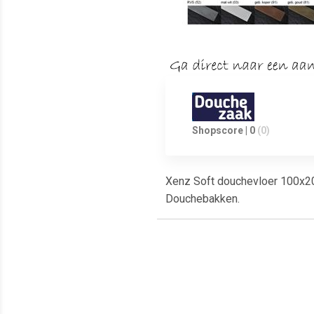
Shopscore | 0
(0)
Xenz Soft douchevloer 100x206
Douchebakken.