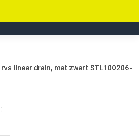
rvs linear drain, mat zwart STL100206-
t)