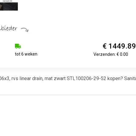
€ 1449.8
tot 6 weken
Verzenden: € 0.00
x3, rvs linear drain, mat zwart STL100206-29-52 kopen? Sanitai