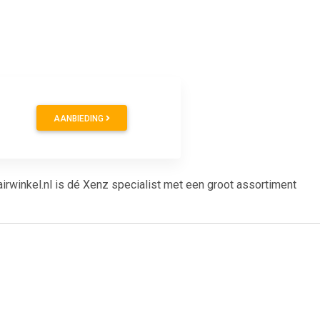
9
AANBIEDING
rwinkel.nl is dé Xenz specialist met een groot assortiment