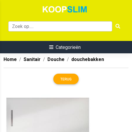
Categorieën
Home
Sanitair
Douche
douchebakken
TERUG