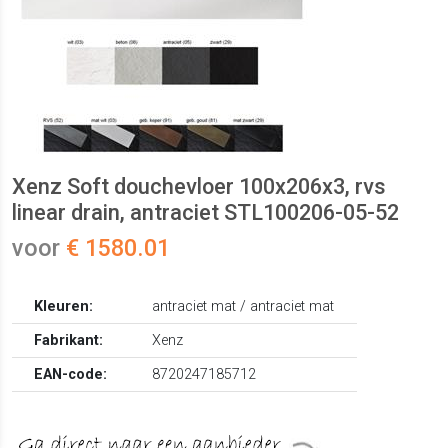
Xenz Soft douchevloer 100x206x3, rvs
linear drain, antraciet STL100206-05-52
voor
€ 1580.01
Kleuren:
antraciet mat / antraciet mat
Fabrikant:
Xenz
EAN-code:
8720247185712