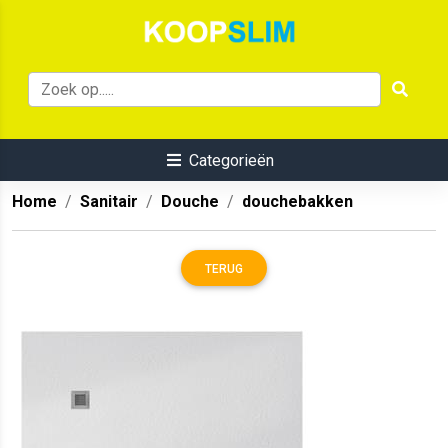
Categorieën
Home
Sanitair
Douche
douchebakken
TERUG