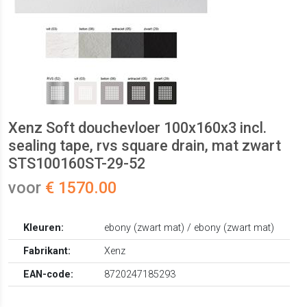
Xenz Soft douchevloer 100x160x3 incl.
sealing tape, rvs square drain, mat zwart
STS100160ST-29-52
voor
€ 1570.00
Kleuren:
ebony (zwart mat) / ebony (zwart mat)
Fabrikant:
Xenz
EAN-code:
8720247185293