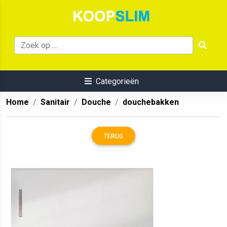
Categorieën
Home
Sanitair
Douche
douchebakken
TERUG