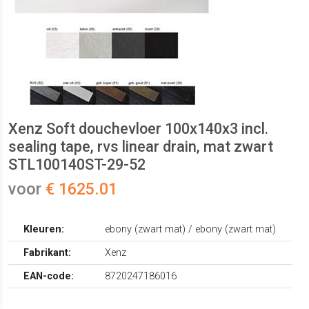
Xenz Soft douchevloer 100x140x3 incl.
sealing tape, rvs linear drain, mat zwart
STL100140ST-29-52
voor
€ 1625.01
Kleuren:
ebony (zwart mat) / ebony (zwart mat)
Fabrikant:
Xenz
EAN-code:
8720247186016