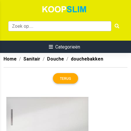
Categorieën
Home
Sanitair
Douche
douchebakken
TERUG