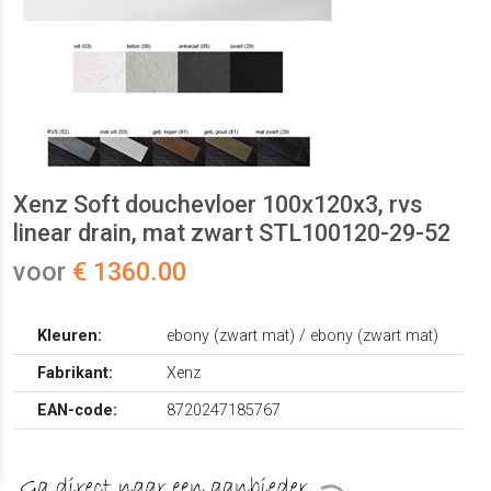
Xenz Soft douchevloer 100x120x3, rvs
linear drain, mat zwart STL100120-29-52
voor
€ 1360.00
Kleuren:
ebony (zwart mat) / ebony (zwart mat)
Fabrikant:
Xenz
EAN-code:
8720247185767