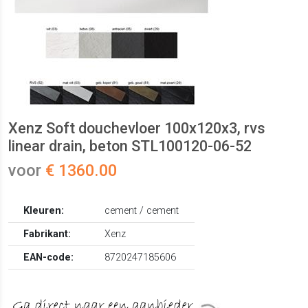
Xenz Soft douchevloer 100x120x3, rvs
linear drain, beton STL100120-06-52
voor
€ 1360.00
Kleuren:
cement / cement
Fabrikant:
Xenz
EAN-code:
8720247185606