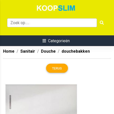
Categorieën
Home
Sanitair
Douche
douchebakken
TERUG