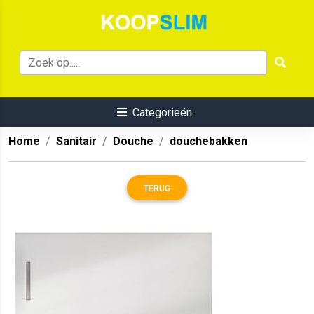
Categorieën
Home
Sanitair
Douche
douchebakken
TERUG