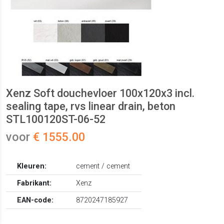
Xenz Soft douchevloer 100x120x3 incl.
sealing tape, rvs linear drain, beton
STL100120ST-06-52
voor
€ 1555.00
Kleuren:
cement / cement
Fabrikant:
Xenz
EAN-code:
8720247185927