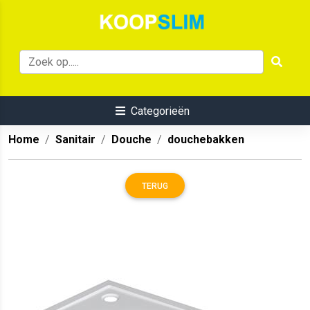
Categorieën
Home
Sanitair
Douche
douchebakken
TERUG