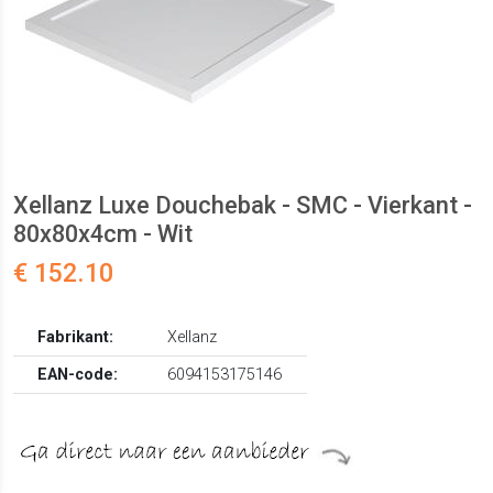
Xellanz Luxe Douchebak - SMC - Vierkant -
80x80x4cm - Wit
€ 152.10
Fabrikant:
Xellanz
EAN-code:
6094153175146