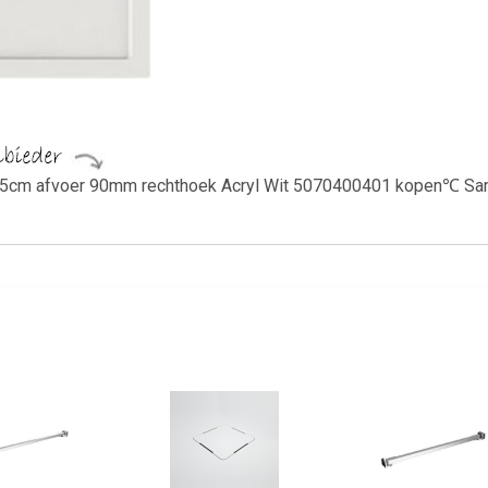
m afvoer 90mm rechthoek Acryl Wit 5070400401 kopen℃ Sanitai