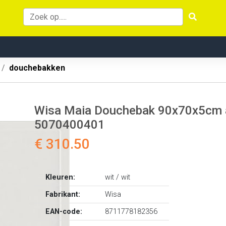
douchebakken
Wisa Maia Douchebak 90x70x5cm a
5070400401
€ 310.50
Kleuren:
wit / wit
Fabrikant:
Wisa
EAN-code:
8711778182356