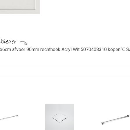
cm afvoer 90mm rechthoek Acryl Wit 5070408310 kopen℃ Sanita