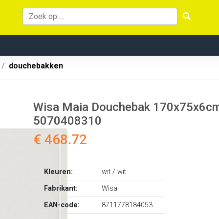
douchebakken
Wisa Maia Douchebak 170x75x6cm 
5070408310
€ 468.72
Kleuren:
wit / wit
Fabrikant:
Wisa
EAN-code:
8711778184053