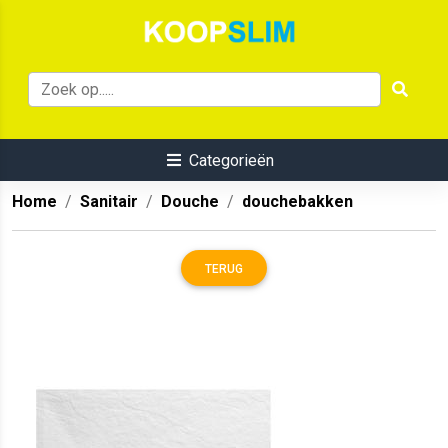
Categorieën
Home
Sanitair
Douche
douchebakken
TERUG