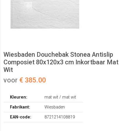
Wiesbaden Douchebak Stonea Antislip
Composiet 80x120x3 cm Inkortbaar Mat
Wit
voor
€ 385.00
Kleuren:
mat wit / mat wit
Fabrikant:
Wiesbaden
EAN-code:
8721214108819