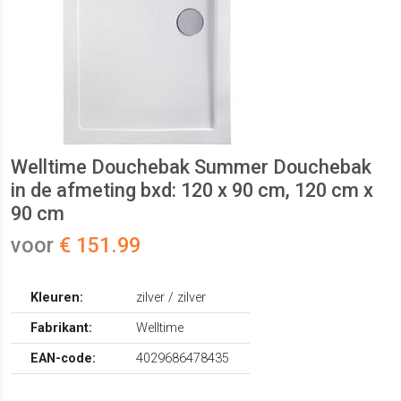
Welltime Douchebak Summer Douchebak
in de afmeting bxd: 120 x 90 cm, 120 cm x
90 cm
voor
€ 151.99
Kleuren:
zilver / zilver
Fabrikant:
Welltime
EAN-code:
4029686478435