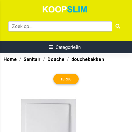
Categorieën
Home
Sanitair
Douche
douchebakken
TERUG