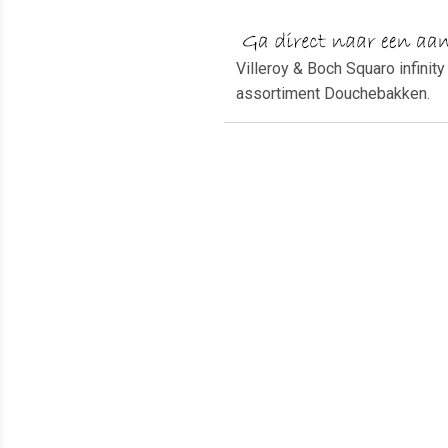
Villeroy & Boch Squaro infini
assortiment Douchebakken.