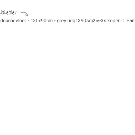
ty douchevloer - 130x90cm - grey udq1390sqi2iv-3s kopen℃ Sanita