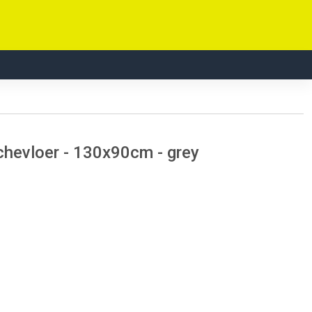
uchevloer - 130x90cm - grey